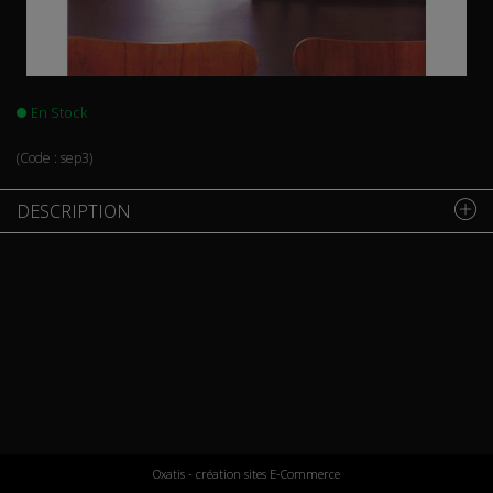
En Stock
(Code :
sep3
)
DESCRIPTION
Oxatis - création sites E-Commerce