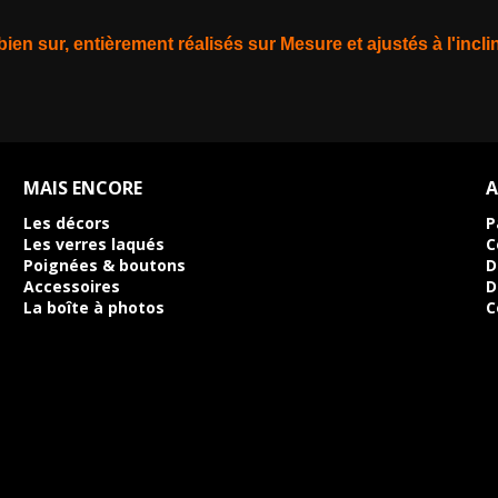
bien sur, entièrement réalisés
sur Mesure et ajustés à l'incl
MAIS ENCORE
A
Les décors
P
Les verres laqués
C
Poignées & boutons
D
Accessoires
D
La boîte à photos
C