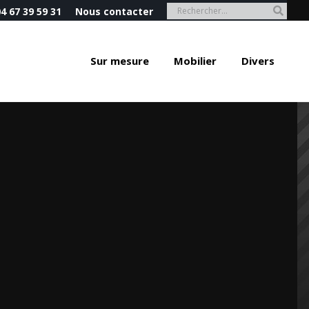
4 67 39 59 31
Nous contacter
Sur mesure
Mobilier
Divers