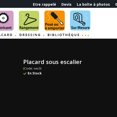
Etre rappelé
Devis
La boîte à photos
0
Placard sous escalier
(Code: ses3)
En Stock