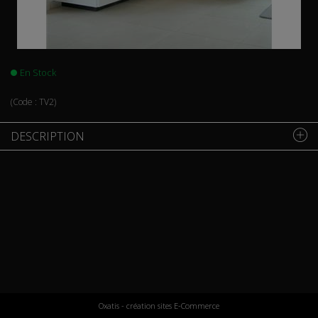
En Stock
(Code :
TV2
)
DESCRIPTION
Oxatis - création sites E-Commerce