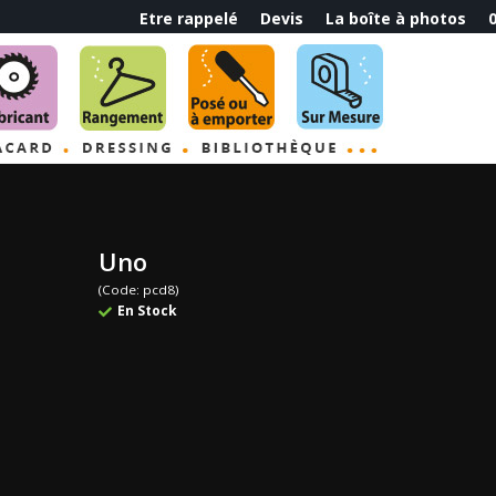
Etre rappelé
Devis
La boîte à photos
0
Uno
(Code: pcd8)
En Stock