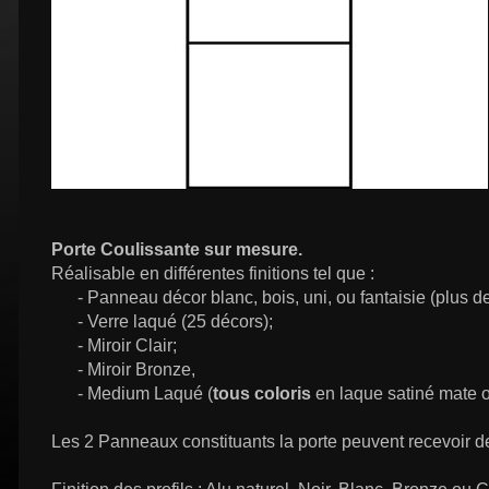
Porte Coulissante sur mesure.
Réalisable en différentes finitions tel que :
- Panneau décor blanc, bois, uni, ou fantaisie (plus d
- Verre laqué (25 décors);
- Miroir Clair;
- Miroir Bronze,
- Medium Laqué (
tous coloris
en laque satiné mate ou
Les 2 Panneaux constituants la porte peuvent recevoir des