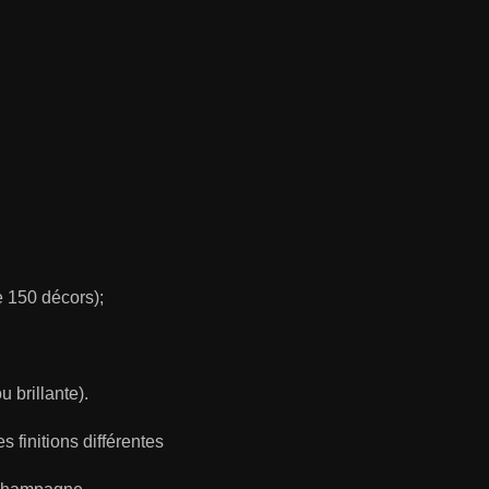
e 150 décors);
 brillante).
 finitions différentes