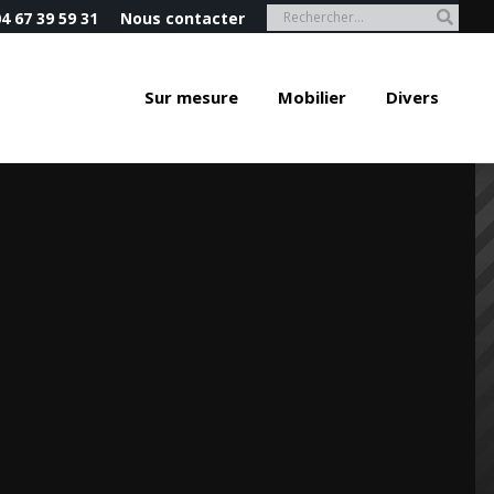
4 67 39 59 31
Nous contacter
Sur mesure
Mobilier
Divers